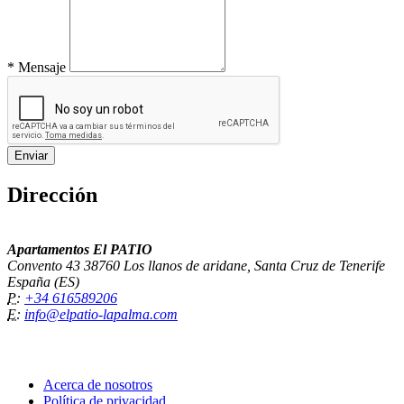
*
Mensaje
Dirección
Apartamentos El PATIO
Convento 43 38760 Los llanos de aridane, Santa Cruz de Tenerife
España (ES)
P:
+34 616589206
E:
info@elpatio-lapalma.com
Acerca de nosotros
Política de privacidad