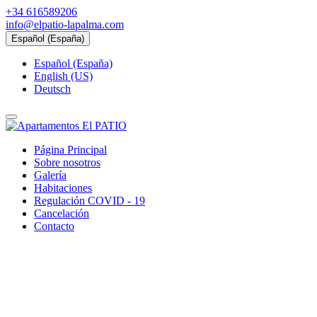
+34 616589206
info@elpatio-lapalma.com
Español (España)
Español (España)
English (US)
Deutsch
Página Principal
Sobre nosotros
Galería
Habitaciones
Regulación COVID - 19
Cancelación
Contacto