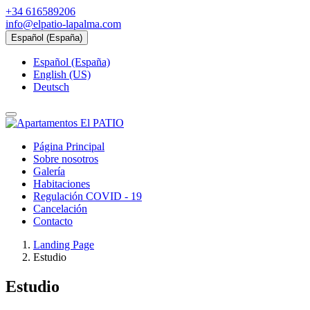
+34 616589206
info@elpatio-lapalma.com
Español (España)
Español (España)
English (US)
Deutsch
Página Principal
Sobre nosotros
Galería
Habitaciones
Regulación COVID - 19
Cancelación
Contacto
Landing Page
Estudio
Estudio